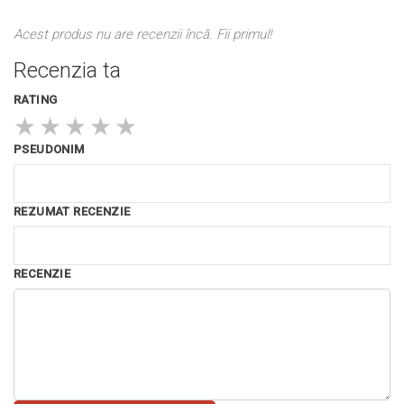
Acest produs nu are recenzii încă. Fii primul!
Recenzia ta
RATING
★
★
★
★
★
PSEUDONIM
REZUMAT RECENZIE
RECENZIE