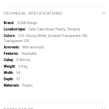
TECHNICAL SPECIFICATIONS
More
SCAB-Design
Information
Cafe, Cake shop/ Pastry, Terraces
310- Glossy-White, Smoked-Transparent-183,
Transparent-100
With armrests
Stackable
0.464 mc
5.9 kg
54
57
Plastic